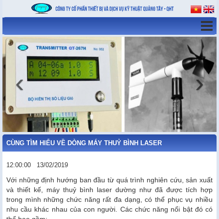
‹
›
CÙNG TÌM HIỂU VỀ DÒNG MÁY THUỶ BÌNH LASER
12:00:00
13/02/2019
Với những định hướng ban đầu từ quá trình nghiên cứu, sản xuất
và thiết kế, máy thuỷ bình laser dường như đã được tích hợp
trong mình những chức năng rất đa dạng, có thể phục vụ nhiều
nhu cầu khác nhau của con người. Các chức năng nổi bật đó có