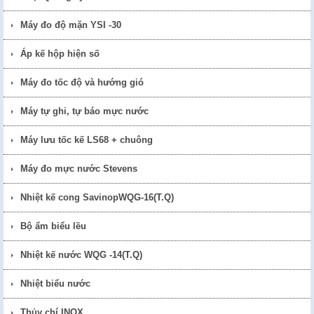
Máy đo độ mặn YSI -30
Áp kế hộp hiện số
Máy đo tốc độ và hướng gió
Máy tự ghi, tự báo mực nước
Máy lưu tốc kế LS68 + chuông
Máy đo mực nước Stevens
Nhiệt kế cong SavinopWQG-16(T.Q)
Bộ ẩm biểu lều
Nhiệt kế nước WQG -14(T.Q)
Nhiệt biểu nước
Thủy chí INOX