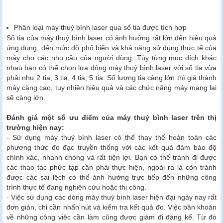
Phân loại máy thuỷ bình laser qua số tia được tích hợp
Số tia của máy thuỷ bình laser có ảnh hưởng rất lớn đến hiệu quả
ứng dụng, đến mức độ phổ biến và khả năng sử dụng thực tế của
máy cho các nhu cầu của người dùng. Tùy từng mục đích khác
nhau bạn có thể chọn lựa dòng máy thuỷ bình laser với số tia vừa
phải như 2 tia, 3 tia, 4 tia, 5 tia. Số lượng tia càng lớn thì giá thành
máy càng cao, tuy nhiên hiệu quả và các chức năng máy mang lại
sẽ càng lớn.
Đánh giá một số ưu điểm của máy thuỷ bình laser trên thị
trường hiện nay:
- Sử dụng máy thuỷ bình laser có thể thay thế hoàn toàn các
phương thức đo đạc truyền thống với các kết quả đảm bảo độ
chính xác, nhanh chóng và rất tiện lợi. Bạn có thể tránh đi được
các thao tác phức tạp cần phải thực hiện, ngoài ra là còn tránh
được các sai lệch có thể ảnh hưởng trực tiếp đến những công
trình thực tế đang nghiên cứu hoặc thi công.
- Việc sử dụng các dòng máy thuỷ bình laser hiện đại ngày nay rất
đơn giản, chỉ cần nhấn nút và kiểm tra kết quả đo. Việc băn khoăn
về những công việc cần làm cũng được giảm đi đáng kể. Từ đó