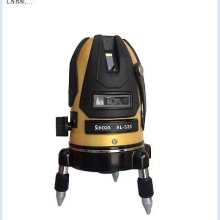
Laisai,...