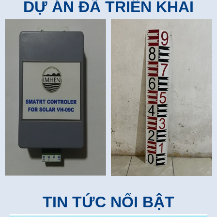
DỰ ÁN ĐÃ TRIỂN KHAI
TIN TỨC NỔI BẬT