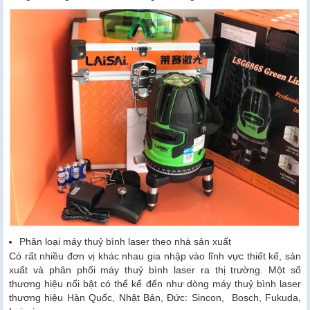
Phân loại máy thuỷ bình laser theo nhà sản xuất
Có rất nhiều đơn vị khác nhau gia nhập vào lĩnh vực thiết kế, sản
xuất và phân phối máy thuỷ bình laser ra thị trường. Một số
thương hiệu nổi bật có thể kể đến như dòng máy thuỷ bình laser
thương hiệu Hàn Quốc, Nhật Bản, Đức: Sincon, Bosch, Fukuda,