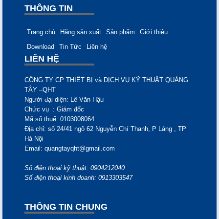
THÔNG TIN
Trang chủ
Hãng sản xuất
Sản phẩm
Giới thiệu
Download
Tin Tức
Liên hệ
LIÊN HỆ
CÔNG TY CP THIẾT BỊ và DỊCH VỤ KỸ THUẬT QUẢNG
TÂY –QHT
Người đại diện: Lê Văn
Hậu
Chức vụ
: Giám đốc
Mã số thuế:
0103008064
Địa chỉ:
số 24/41 ngõ 62 Nguyễn Chí Thanh, P Láng , TP
Hà Nội
Email:
quangtayqht@gmail.com
Số điện thoại kỹ thuật: 0904212040
Số điện thoại kinh doanh: 0913303547
THÔNG TIN CHUNG