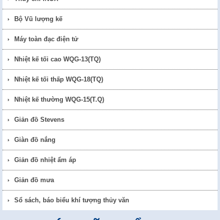
Bộ Vũ lượng kế
Máy toàn đạc điện tử
Nhiệt kế tối cao WQG-13(TQ)
Nhiệt kế tối thấp WQG-18(TQ)
Nhiệt kế thường WQG-15(T.Q)
Giản đồ Stevens
Giàn đồ nắng
Giản đồ nhiệt ẩm áp
Giản đồ mưa
Sổ sách, báo biểu khí tượng thủy văn