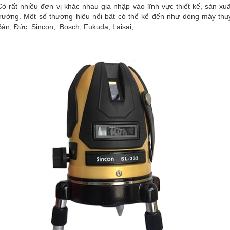
Có rất nhiều đơn vị khác nhau gia nhập vào lĩnh vực thiết kế, sản xuấ
trường. Một số thương hiệu nổi bật có thể kể đến như dòng máy thu
Bản, Đức: Sincon, Bosch, Fukuda, Laisai,...