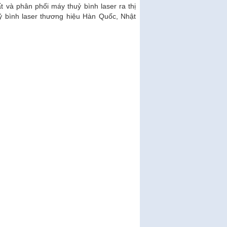
t và phân phối máy thuỷ bình laser ra thị
ỷ bình laser thương hiệu Hàn Quốc, Nhật