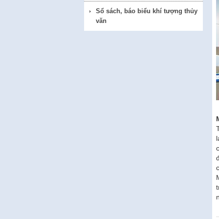
Sổ sách, báo biểu khí tượng thủy
văn