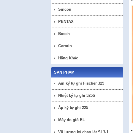
Sincon
PENTAX
Bosch
Garmin
Hãng Khác
SẢN PHẨM
Ẩm ký tự ghi Fischer 325
Nhiệt ký tự ghi 525S
Áp ký tự ghi 225
Máy đo gió EL
Vũ lượng ký chao lật SL3-1