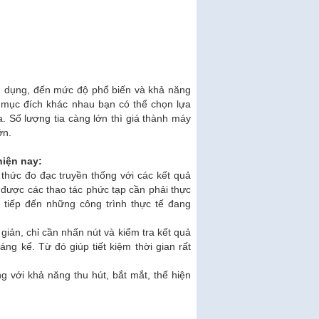
ng dụng, đến mức độ phổ biến và khả năng
 mục đích khác nhau bạn có thể chọn lựa
tia. Số lượng tia càng lớn thì giá thành máy
ớn.
hiện nay:
thức đo đạc truyền thống với các kết quả
i được các thao tác phức tạp cần phải thực
c tiếp đến những công trình thực tế đang
giản, chỉ cần nhấn nút và kiểm tra kết quả
g kể. Từ đó giúp tiết kiệm thời gian rất
ng với khả năng thu hút, bắt mắt, thể hiện