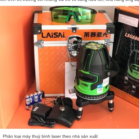
Phân loại máy thuỷ bình laser theo nhà sản xuất