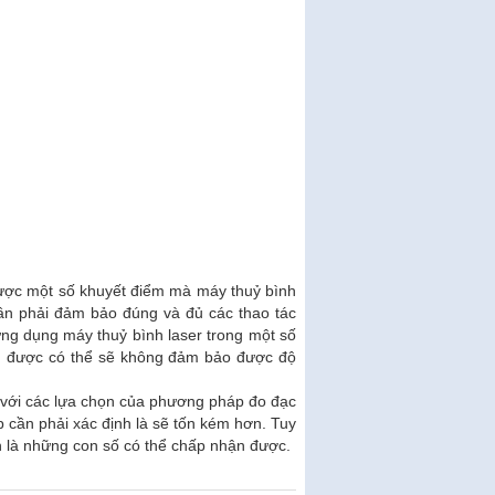
ược một số khuyết điểm mà máy thuỷ bình
ần phải đảm bảo đúng và đủ các thao tác
ứng dụng máy thuỷ bình laser trong một số
 thu được có thể sẽ không đảm bảo được độ
 với các lựa chọn của phương pháp đo đạc
p cần phải xác định là sẽ tốn kém hơn. Tuy
n là những con số có thể chấp nhận được.