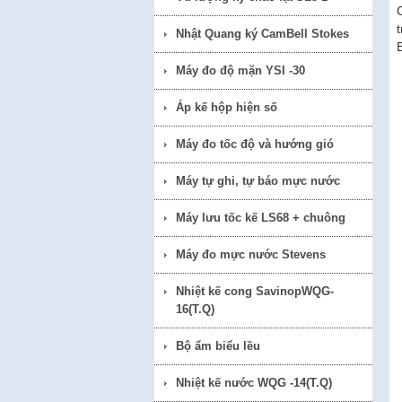
Nhật Quang ký CamBell Stokes
Máy đo độ mặn YSI -30
Áp kế hộp hiện số
Máy đo tốc độ và hướng gió
Máy tự ghi, tự báo mực nước
Máy lưu tốc kế LS68 + chuông
Máy đo mực nước Stevens
Nhiệt kế cong SavinopWQG-
16(T.Q)
Bộ ẩm biểu lều
Nhiệt kế nước WQG -14(T.Q)