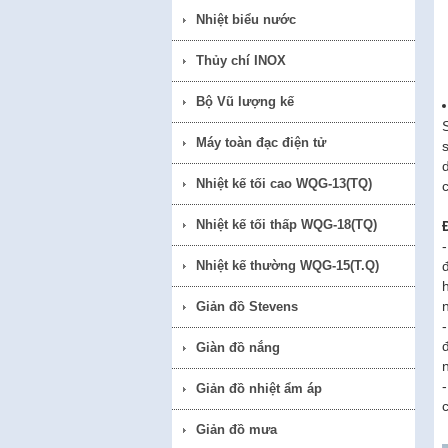
Nhiệt biểu nước
Thủy chí INOX
Bộ Vũ lượng kế
Máy toàn đạc điện tử
Nhiệt kế tối cao WQG-13(TQ)
Nhiệt kế tối thấp WQG-18(TQ)
Nhiệt kế thường WQG-15(T.Q)
Giản đồ Stevens
Giàn đồ nắng
Giản đồ nhiệt ẩm áp
Giản đồ mưa