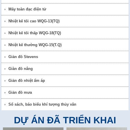
Máy toàn đạc điện tử
Nhiệt kế tối cao WQG-13(TQ)
Nhiệt kế tối thấp WQG-18(TQ)
Nhiệt kế thường WQG-15(T.Q)
Giản đồ Stevens
Giàn đồ nắng
Giản đồ nhiệt ẩm áp
Giản đồ mưa
Sổ sách, báo biểu khí tượng thủy văn
DỰ ÁN ĐÃ TRIỂN KHAI