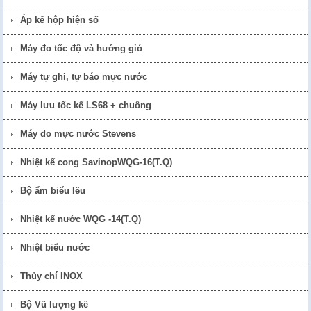
Áp kế hộp hiện số
Máy đo tốc độ và hướng gió
Máy tự ghi, tự báo mực nước
Máy lưu tốc kế LS68 + chuông
Máy đo mực nước Stevens
Nhiệt kế cong SavinopWQG-16(T.Q)
Bộ ẩm biểu lều
Nhiệt kế nước WQG -14(T.Q)
Nhiệt biểu nước
Thủy chí INOX
Bộ Vũ lượng kế