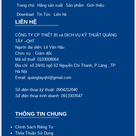
Trang chủ
Hãng sản xuất
Sản phẩm
Giới thiệu
Download
Tin Tức
Liên hệ
LIÊN HỆ
CÔNG TY CP THIẾT BỊ và DỊCH VỤ KỸ THUẬT QUẢNG
TÂY –QHT
Người đại diện: Lê Văn
Hậu
Chức vụ
: Giám đốc
Mã số thuế:
0103008064
Địa chỉ:
số 24/41 ngõ 62 Nguyễn Chí Thanh, P Láng , TP
Hà Nội
Email:
quangtayqht@gmail.com
Số điện thoại kỹ thuật: 0904212040
Số điện thoại kinh doanh: 0913303547
THÔNG TIN CHUNG
Chính Sách Riêng Tư
Thỏa Thuận Sử Dụng