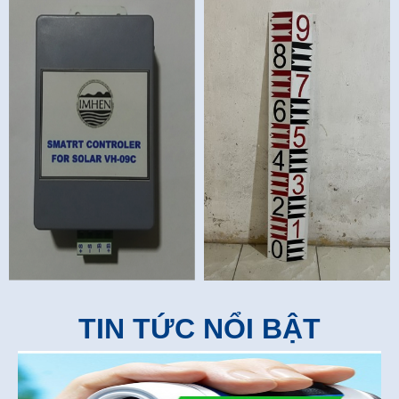
TIN TỨC NỔI BẬT