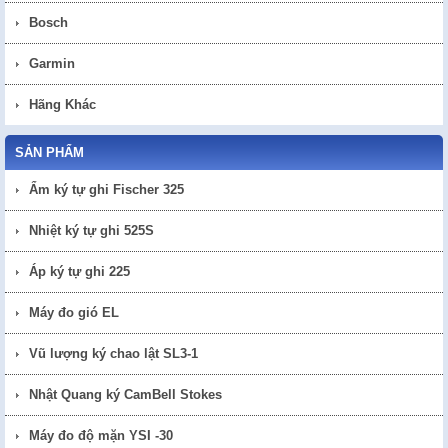
Bosch
Garmin
Hãng Khác
SẢN PHẨM
Ẩm ký tự ghi Fischer 325
Nhiệt ký tự ghi 525S
Áp ký tự ghi 225
Máy đo gió EL
Vũ lượng ký chao lật SL3-1
Nhật Quang ký CamBell Stokes
Máy đo độ mặn YSI -30