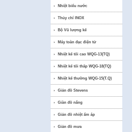
Nhiệt biểu nước
Thủy chí INOX
Bộ Vũ lượng kế
Máy toàn đạc điện tử
Nhiệt kế tối cao WQG-13(TQ)
Nhiệt kế tối thấp WQG-18(TQ)
Nhiệt kế thường WQG-15(T.Q)
Giản đồ Stevens
Giàn đồ nắng
Giản đồ nhiệt ẩm áp
Giản đồ mưa