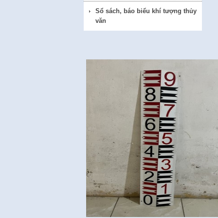
Sổ sách, báo biểu khí tượng thủy
văn