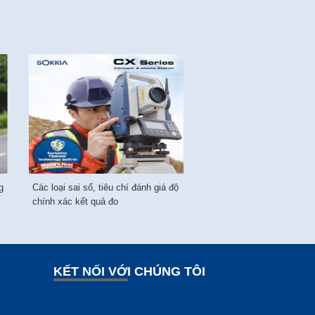
g
Các loại sai số, tiêu chí đánh giá độ
chính xác kết quả đo
KẾT NỐI VỚI CHÚNG TÔI