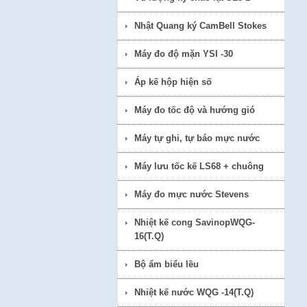
Nhật Quang ký CamBell Stokes
Máy đo độ mặn YSI -30
Áp kế hộp hiện số
Máy đo tốc độ và hướng gió
Máy tự ghi, tự báo mực nước
Máy lưu tốc kế LS68 + chuông
Máy đo mực nước Stevens
Nhiệt kế cong SavinopWQG-
16(T.Q)
Bộ ẩm biểu lều
Nhiệt kế nước WQG -14(T.Q)