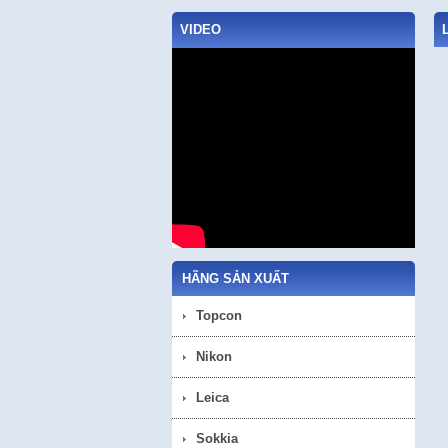
VIDEO
HÃNG SẢN XUẤT
Topcon
Nikon
Leica
Sokkia