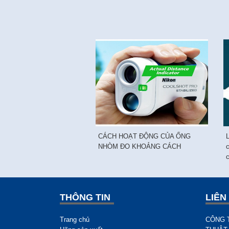
CÁCH HOẠT ĐỘNG CỦA ỐNG
NHÒM ĐO KHOẢNG CÁCH
c
THÔNG TIN
LIÊN
Trang chủ
CÔNG T