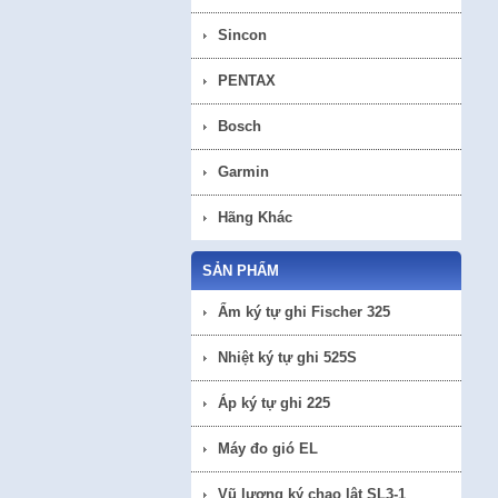
Sincon
PENTAX
Bosch
Garmin
Hãng Khác
SẢN PHẨM
Ẩm ký tự ghi Fischer 325
Nhiệt ký tự ghi 525S
Áp ký tự ghi 225
Máy đo gió EL
Vũ lượng ký chao lật SL3-1