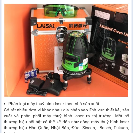
Phân loại máy thuỷ bình laser theo nhà sản xuất
Có rất nhiều đơn vị khác nhau gia nhập vào lĩnh vực thiết kế, sản
xuất và phân phối máy thuỷ bình laser ra thị trường. Một số
thương hiệu nổi bật có thể kể đến như dòng máy thuỷ bình laser
thương hiệu Hàn Quốc, Nhật Bản, Đức: Sincon, Bosch, Fukuda,