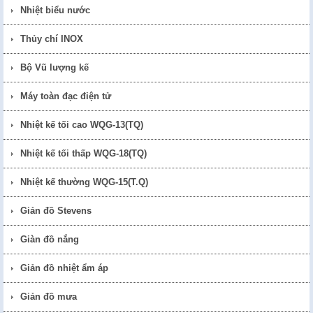
Nhiệt biểu nước
Thủy chí INOX
Bộ Vũ lượng kế
Máy toàn đạc điện tử
Nhiệt kế tối cao WQG-13(TQ)
Nhiệt kế tối thấp WQG-18(TQ)
Nhiệt kế thường WQG-15(T.Q)
Giản đồ Stevens
Giàn đồ nắng
Giản đồ nhiệt ẩm áp
Giản đồ mưa