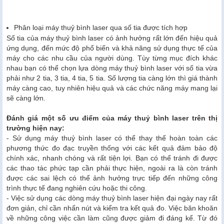
Phân loại máy thuỷ bình laser qua số tia được tích hợp
Số tia của máy thuỷ bình laser có ảnh hưởng rất lớn đến hiệu quả
ứng dụng, đến mức độ phổ biến và khả năng sử dụng thực tế của
máy cho các nhu cầu của người dùng. Tùy từng mục đích khác
nhau bạn có thể chọn lựa dòng máy thuỷ bình laser với số tia vừa
phải như 2 tia, 3 tia, 4 tia, 5 tia. Số lượng tia càng lớn thì giá thành
máy càng cao, tuy nhiên hiệu quả và các chức năng máy mang lại
sẽ càng lớn.
Đánh giá một số ưu điểm của máy thuỷ bình laser trên thị
trường hiện nay:
- Sử dụng máy thuỷ bình laser có thể thay thế hoàn toàn các
phương thức đo đạc truyền thống với các kết quả đảm bảo độ
chính xác, nhanh chóng và rất tiện lợi. Bạn có thể tránh đi được
các thao tác phức tạp cần phải thực hiện, ngoài ra là còn tránh
được các sai lệch có thể ảnh hưởng trực tiếp đến những công
trình thực tế đang nghiên cứu hoặc thi công.
- Việc sử dụng các dòng máy thuỷ bình laser hiện đại ngày nay rất
đơn giản, chỉ cần nhấn nút và kiểm tra kết quả đo. Việc băn khoăn
về những công việc cần làm cũng được giảm đi đáng kể. Từ đó