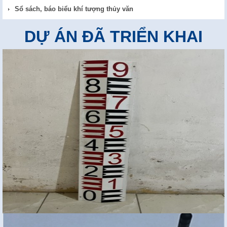
Sổ sách, báo biểu khí tượng thủy văn
DỰ ÁN ĐÃ TRIỂN KHAI