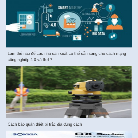
Làm thế nào để các nhà sản xuất có thể sẵn sàng cho cách mạng
công nghiệp 4.0 và IIoT?
Cách bảo quản thiết bị trắc địa đúng cách