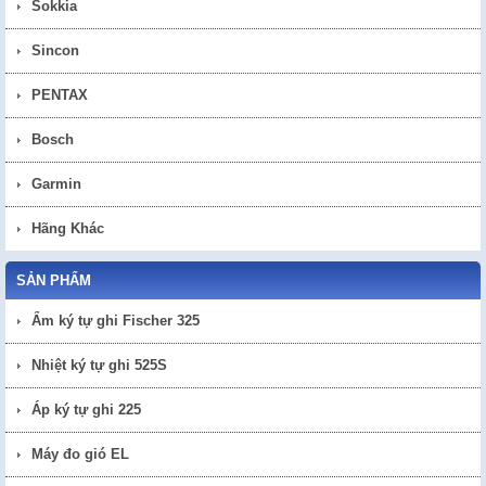
Sokkia
Sincon
PENTAX
Bosch
Garmin
Hãng Khác
SẢN PHẨM
Ẩm ký tự ghi Fischer 325
Nhiệt ký tự ghi 525S
Áp ký tự ghi 225
Máy đo gió EL