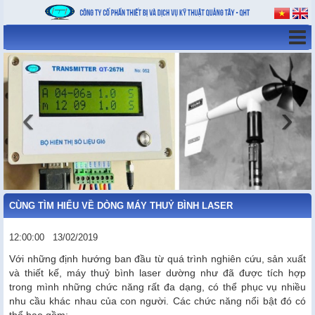
‹
›
CÙNG TÌM HIỂU VỀ DÒNG MÁY THUỶ BÌNH LASER
12:00:00
13/02/2019
Với những định hướng ban đầu từ quá trình nghiên cứu, sản xuất
và thiết kế, máy thuỷ bình laser dường như đã được tích hợp
trong mình những chức năng rất đa dạng, có thể phục vụ nhiều
nhu cầu khác nhau của con người. Các chức năng nổi bật đó có