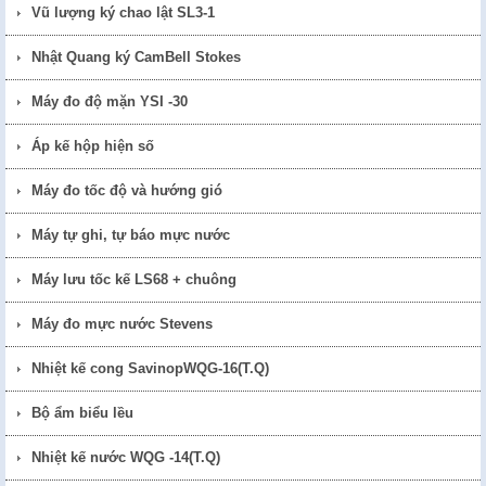
Vũ lượng ký chao lật SL3-1
Nhật Quang ký CamBell Stokes
Máy đo độ mặn YSI -30
Áp kế hộp hiện số
Máy đo tốc độ và hướng gió
Máy tự ghi, tự báo mực nước
Máy lưu tốc kế LS68 + chuông
Máy đo mực nước Stevens
Nhiệt kế cong SavinopWQG-16(T.Q)
Bộ ẩm biểu lều
Nhiệt kế nước WQG -14(T.Q)