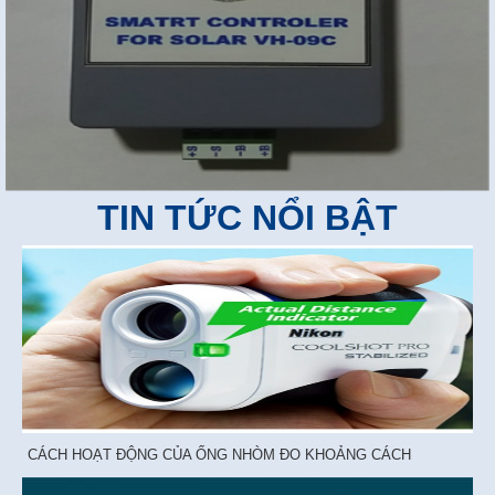
TIN TỨC NỔI BẬT
CÁCH HOẠT ĐỘNG CỦA ỐNG NHÒM ĐO KHOẢNG CÁCH