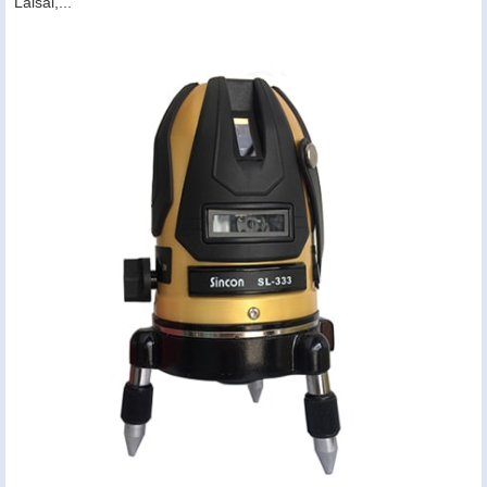
Laisai,...