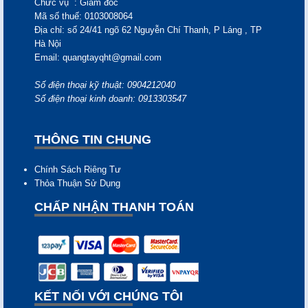
Chức vụ
: Giám đốc
Mã số thuế:
0103008064
Địa chỉ:
số 24/41 ngõ 62 Nguyễn Chí Thanh, P Láng , TP
Hà Nội
Email:
quangtayqht@gmail.com
Số điện thoại kỹ thuật: 0904212040
Số điện thoại kinh doanh: 0913303547
THÔNG TIN CHUNG
Chính Sách Riêng Tư
Thỏa Thuận Sử Dụng
CHẤP NHẬN THANH TOÁN
KẾT NỐI VỚI CHÚNG TÔI