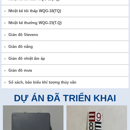
Nhiệt kế tối thấp WQG-18(TQ)
Nhiệt kế thường WQG-15(T.Q)
Giản đồ Stevens
Giàn đồ nắng
Giản đồ nhiệt ẩm áp
Giản đồ mưa
Sổ sách, báo biểu khí tượng thủy văn
DỰ ÁN ĐÃ TRIỂN KHAI