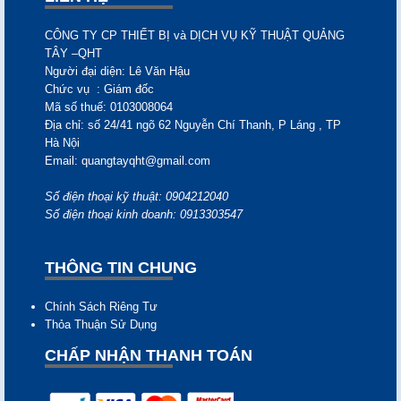
CÔNG TY CP THIẾT BỊ và DỊCH VỤ KỸ THUẬT QUẢNG
TÂY –QHT
Người đại diện: Lê Văn
Hậu
Chức vụ
: Giám đốc
Mã số thuế:
0103008064
Địa chỉ:
số 24/41 ngõ 62 Nguyễn Chí Thanh, P Láng , TP
Hà Nội
Email:
quangtayqht@gmail.com
Số điện thoại kỹ thuật: 0904212040
Số điện thoại kinh doanh: 0913303547
THÔNG TIN CHUNG
Chính Sách Riêng Tư
Thỏa Thuận Sử Dụng
CHẤP NHẬN THANH TOÁN