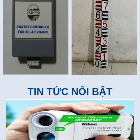
TIN TỨC NỔI BẬT