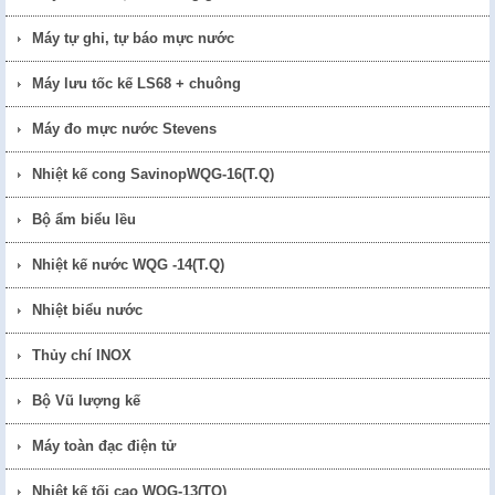
Máy tự ghi, tự báo mực nước
Máy lưu tốc kế LS68 + chuông
Máy đo mực nước Stevens
Nhiệt kế cong SavinopWQG-16(T.Q)
Bộ ẩm biểu lều
Nhiệt kế nước WQG -14(T.Q)
Nhiệt biểu nước
Thủy chí INOX
Bộ Vũ lượng kế
Máy toàn đạc điện tử
Nhiệt kế tối cao WQG-13(TQ)