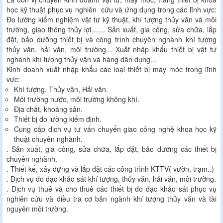
học kỹ thuật phục vụ nghiên cứu và ứng dụng trong các lĩnh vực:
Đo lường kiểm nghiệm vật tư kỹ thuật, khí tượng thủy văn và môi
trường, giao thông thủy lợi....... Sản xuất, gia công, sửa chữa, lắp
đặt, bảo dưỡng thiết bị và công trình chuyên nghành khí tượng
thủy văn, hải văn, môi trường... Xuất nhập khẩu thiết bị vật tư
nghành khí tượng thủy văn và hàng dân dụng...
Kinh doanh xuất nhập khẩu các loại thiết bị máy móc trong lĩnh
vực:
Khí tượng, Thủy văn, Hải văn.
Môi trường nước, môi trường không khí.
Địa chất, khoáng sản.
Thiết bị đo lường kiểm định.
Cung cấp dịch vụ tư vấn chuyển giao công nghệ khoa học kỹ
thuật chuyên nghành.
. Sản xuất, gia công, sửa chữa, lắp đặt, bảo dưỡng các thiết bị
chuyên nghành.
. Thiết kế, xây dựng và lắp đặt các công trình KTTV( vườn, trạm..)
. Dịch vụ đo đạc khảo sát khí tượng, thủy văn, hải văn, môi trường.
. Dịch vụ thuê và cho thuê các thiết bị đo đạc khảo sát phục vụ
nghiên cứu và điều tra cơ bản ngành khí tượng thủy văn và tài
nguyên môi trường.