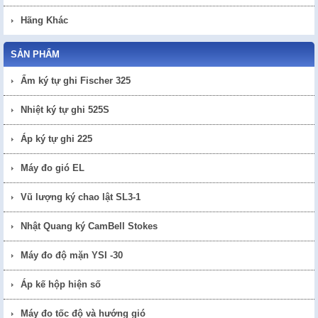
Hãng Khác
SẢN PHẨM
Ẩm ký tự ghi Fischer 325
Nhiệt ký tự ghi 525S
Áp ký tự ghi 225
Máy đo gió EL
Vũ lượng ký chao lật SL3-1
Nhật Quang ký CamBell Stokes
Máy đo độ mặn YSI -30
Áp kế hộp hiện số
Máy đo tốc độ và hướng gió